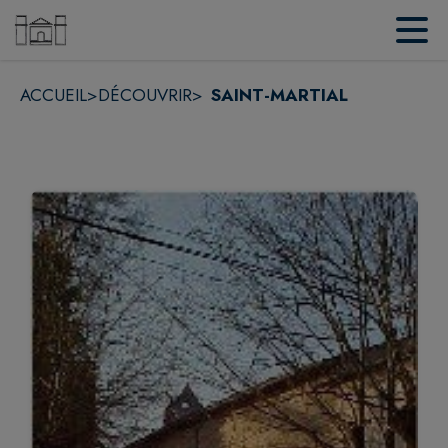
Contenu
Menu
Recherche
Pied de page
ACCUEIL
>
DÉCOUVRIR
>
SAINT-MARTIAL