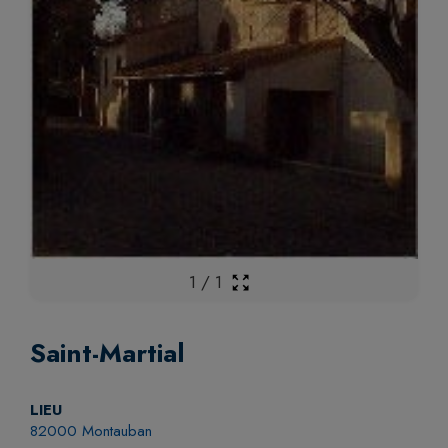
1
/
1
Saint-Martial
LIEU
82000 Montauban