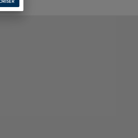
ORISER