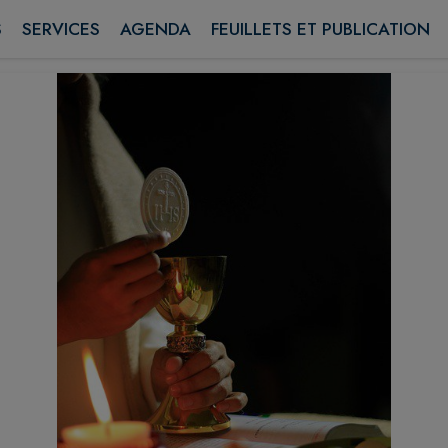
 des messes
S
SERVICES
AGENDA
FEUILLETS ET PUBLICATION