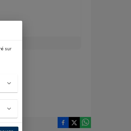
ré sur