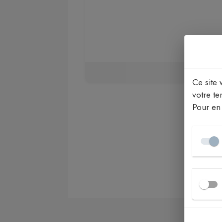
Ce site 
votre ter
Pour en 