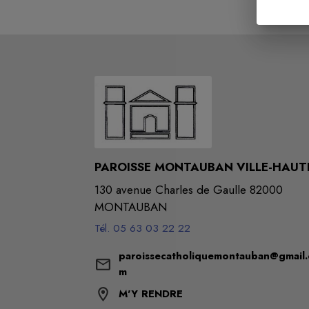
PAROISSE MONTAUBAN VILLE-HAUT
130 avenue Charles de Gaulle 82000
MONTAUBAN
Tél. 05 63 03 22 22
paroissecatholiquemontauban@gmail.
m
M'Y RENDRE