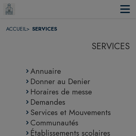
Contenu
Menu
Recherche
Pied de page
ACCUEIL
>
SERVICES
SERVICES
Annuaire
Donner au Denier
Horaires de messe
Demandes
Services et Mouvements
Communautés
Établissements scolaires