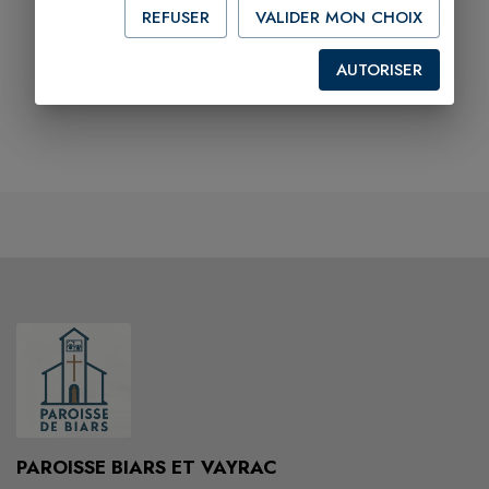
REFUSER
VALIDER MON CHOIX
AUTORISER
PAROISSE BIARS ET VAYRAC