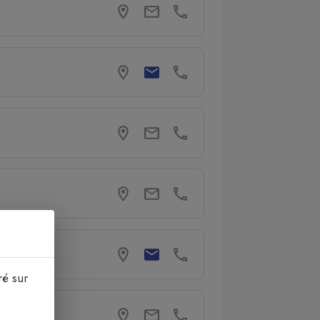
ré sur