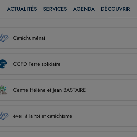
ACTUALITÉS
SERVICES
AGENDA
DÉCOUVRIR
Rechercher
ssociations trouvées.
Catéchuménat
CCFD Terre solidaire
Centre Hélène et Jean BASTAIRE
éveil à la foi et catéchisme