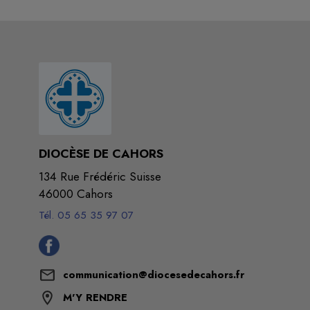
DIOCÈSE DE CAHORS
134 Rue Frédéric Suisse
46000 Cahors
Tél. 05 65 35 97 07
communication@diocesedecahors.fr
M'Y RENDRE