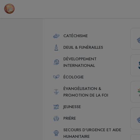
Contenu
Menu
Recherche
Pied de page
14 a
CATÉCHISME
DEUIL & FUNÉRAILLES
DÉVELOPPEMENT
INTERNATIONAL
ÉCOLOGIE
ÉVANGÉLISATION &
PROMOTION DE LA FOI
JEUNESSE
PRIÈRE
SECOURS D'URGENCE ET AIDE
HUMANITAIRE