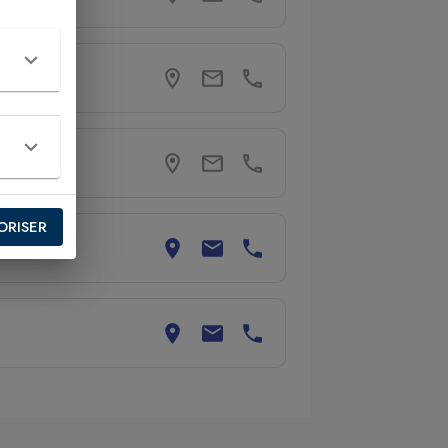
ORISER