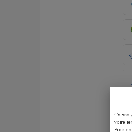
Ce site 
votre ter
Pour en 