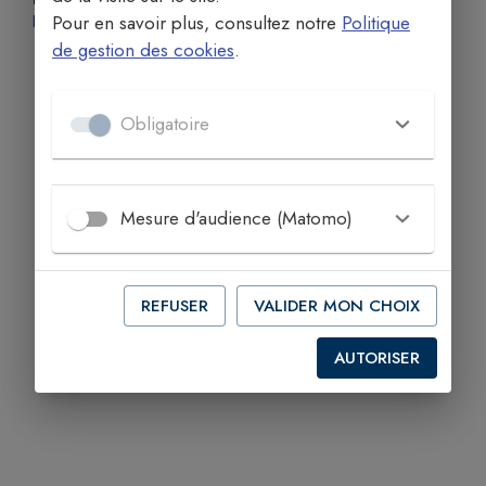
Pour en savoir plus, consultez notre
Politique
https://evry.catholique.fr/tous-les-outils-pour-le-temps-de-la-creation-2026/
de gestion des cookies
.
Obligatoire
Mesure d'audience (Matomo)
REFUSER
VALIDER MON CHOIX
AUTORISER