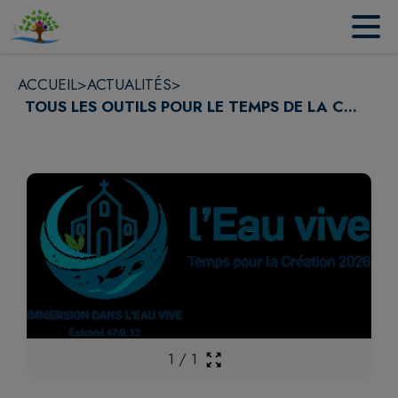
Contenu
Menu
Recherche
Pied de page
ACCUEIL
>
ACTUALITÉS
>
TOUS LES OUTILS POUR LE TEMPS DE LA C...
1
/
1