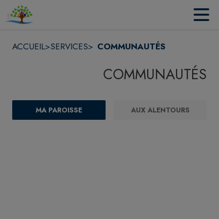
Contenu
Menu
Recherche
Pied de page
ACCUEIL
>
SERVICES
>
COMMUNAUTÉS
COMMUNAUTÉS
MA PAROISSE
AUX ALENTOURS
FILTRE ACTIF