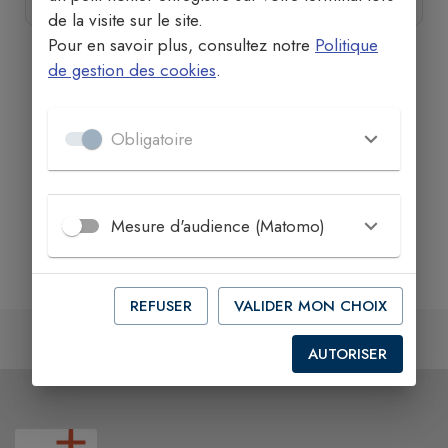
de la visite sur le site.
Pour en savoir plus, consultez notre
Politique
de gestion des cookies
.
Obligatoire
Mesure d'audience (Matomo)
REFUSER
VALIDER MON CHOIX
AUTORISER