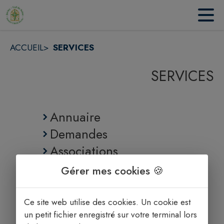
Contenu
Menu
Recherche
Pied de page
ACCUEIL
>
SERVICES
SERVICES
Annuaire
Demandes
Associations
Établissements scolaires
Gérer mes cookies 🍪
Établissements culturels
Ce site web utilise des cookies. Un cookie est
un petit fichier enregistré sur votre terminal lors