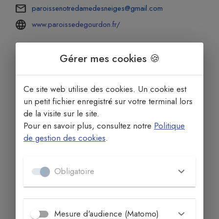
paroissenotredamedesneiges@gmail.com
www.paroissedegourdon.fr/
Gérer mes cookies 🍪
Ce site web utilise des cookies. Un cookie est
un petit fichier enregistré sur votre terminal lors
de la visite sur le site.
Pour en savoir plus, consultez notre
Politique
de gestion des cookies
.
Obligatoire
Mesure d'audience (Matomo)