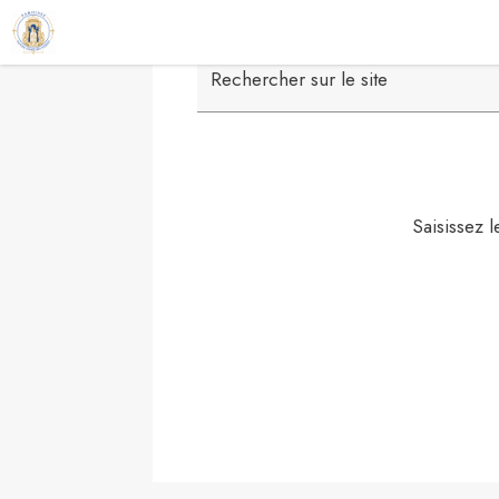
Contenu
Menu
Recherche
Pied de page
Rechercher sur le site
Saisissez 