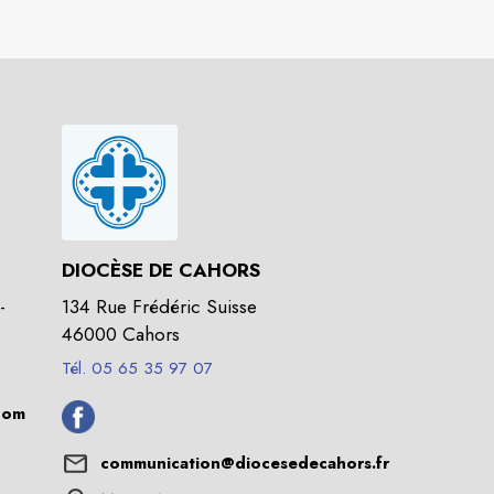
DIOCÈSE DE CAHORS
-
134 Rue Frédéric Suisse
46000 Cahors
Tél. 05 65 35 97 07
com
communication@diocesedecahors.fr