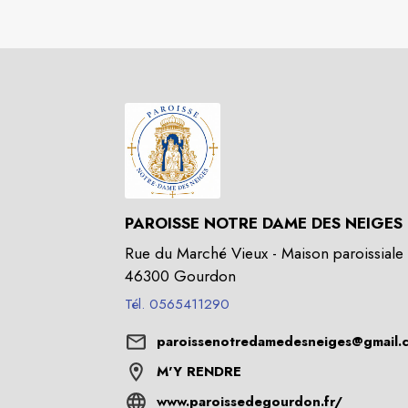
PAROISSE NOTRE DAME DES NEIGES
Rue du Marché Vieux - Maison paroissiale 
46300 Gourdon
Tél. 0565411290
paroissenotredamedesneiges@gmail.
M'Y RENDRE
www.paroissedegourdon.fr/