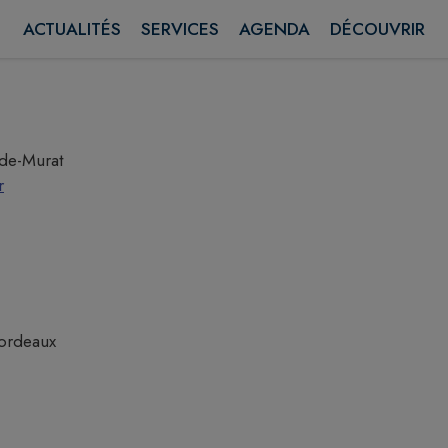
ACTUALITÉS
SERVICES
AGENDA
DÉCOUVRIR
ide-Murat
r
Bordeaux