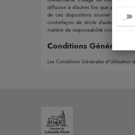
diffusion à d'autres fins que pour l'usa
de ces dispositions soumet son auteur
contrefaçon de droits d'auteur (article
matière de responsabilité civile (article 9
Conditions Générales d'
Les Conditions Générales d'Utilisation d