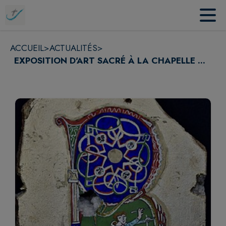
Contenu
Menu
Recherche
Pied de page
ACCUEIL
>
ACTUALITÉS
>
EXPOSITION D'ART SACRÉ À LA CHAPELLE ...