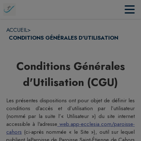
Contenu
Menu
Recherche
Pied de page
ACCUEIL
>
CONDITIONS GÉNÉRALES D'UTILISATION
Conditions Générales
d'Utilisation (CGU)
Les présentes dispositions ont pour objet de définir les
conditions d’accès et d’utilisation par l’utilisateur
(nommé par la suite l’« Utilisateur ») du site internet
accessible à l'adresse
web.app-ecclesia.com/paroisse-
cahors
(ci-après nommée « le Site »), outil sur lequel
publient la
Paroisse
de
Paroisse Saint-Étienne de Cahors