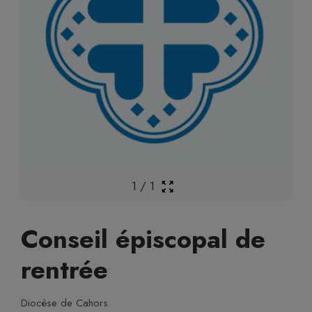
1
/
1
Conseil épiscopal de
rentrée
Diocèse de Cahors