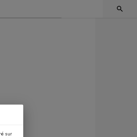
ré sur