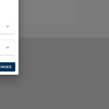
ORISER