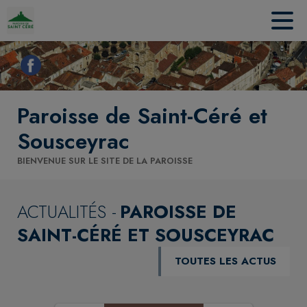
Contenu
Menu
Recherche
Pied de page
Paroisse de Saint-Céré et
Sousceyrac
BIENVENUE SUR LE SITE DE LA PAROISSE
ACTUALITÉS -
PAROISSE DE
SAINT-CÉRÉ ET SOUSCEYRAC
TOUTES LES ACTUS