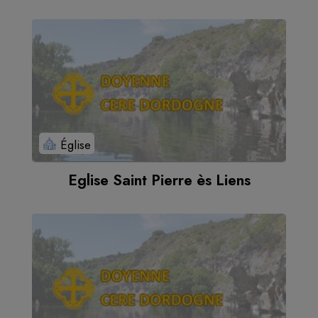
Église
Eglise Saint Pierre ès Liens