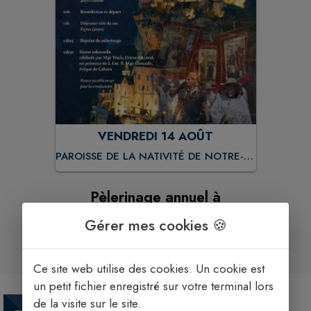
VENDREDI 14 AOÛT
PAROISSE DE LA NATIVITÉ DE NOTRE-
DAME À GASSERAS
Pèlerinage annuel à
Rocamadour
Gérer mes cookies 🍪
Ce site web utilise des cookies. Un cookie est
un petit fichier enregistré sur votre terminal lors
de la visite sur le site.