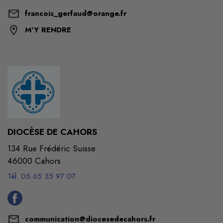
francois_gerfaud@orange.fr
M'Y RENDRE
DIOCÈSE DE CAHORS
134 Rue Frédéric Suisse
46000 Cahors
Tél. 05 65 35 97 07
communication@diocesedecahors.fr