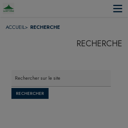
Contenu
Menu
Recherche
Pied de page
ACCUEIL
>
RECHERCHE
RECHERCHE
Rechercher sur le site
RECHERCHER