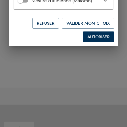
Mesure d'audience (Matomo)
REFUSER
VALIDER MON CHOIX
AUTORISER