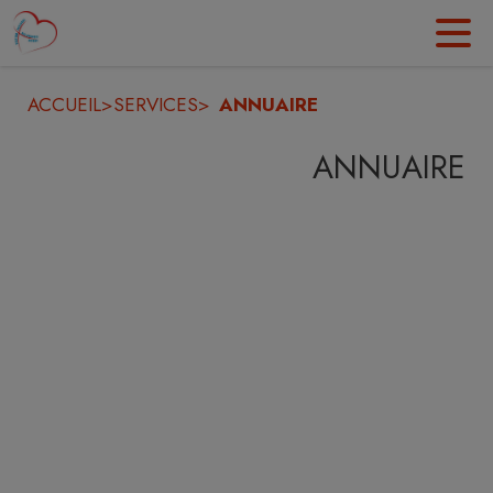
Contenu
Menu
Recherche
Pied de page
ACCUEIL
>
SERVICES
>
ANNUAIRE
ANNUAIRE