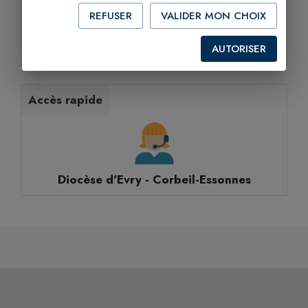
REFUSER
VALIDER MON CHOIX
AUTORISER
Paroisse
Accès rapide
Diocèse d'Evry - Corbeil-Essonnes